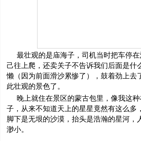
最壮观的是庙海子，司机当时把车停在
己往上爬，还卖关子不告诉我们后面是什
懒（因为前面滑沙累惨了），鼓着劲上去
此壮观的景色了。
晚上就住在景区的蒙古包里，像我这种
子，从来不知道天上的星星竟然有这么多
脚下是无垠的沙漠，抬头是浩瀚的星河，
渺小。