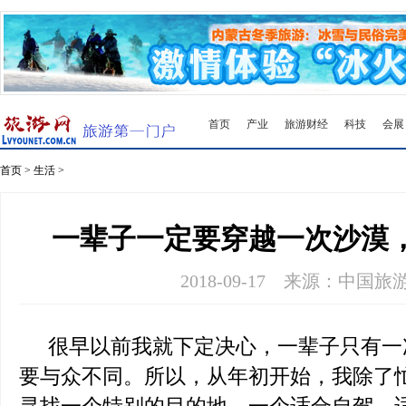
首页
产业
旅游财经
科技
会展
首页
>
生活
>
一辈子一定要穿越一次沙漠
2018-09-17
来源：中国旅
很早以前我就下定决心，一辈子只有一
要与众不同。所以，从年初开始，我除了