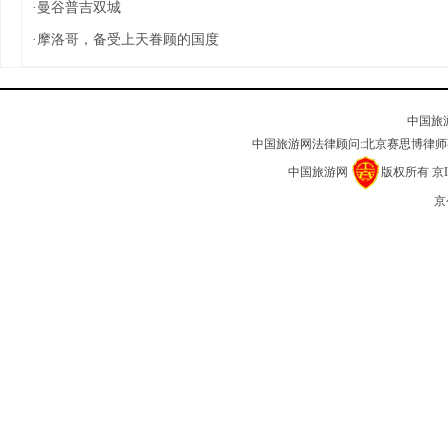
·
曼谷普吉双城
·
摩洛哥，备受上天眷顾的国度
中国旅
中国旅游网法律顾问:北京赛思博律
中国旅游网
版权所有
京I
京