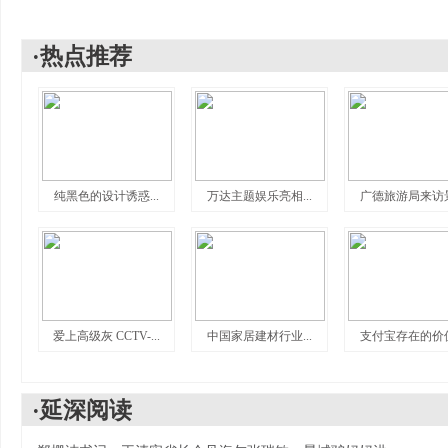
·热点推荐
纯黑色的设计诱惑...
万达主题娱乐亮相...
广德旅游局来访景.
爱上高级灰 CCTV-...
中国家居建材行业...
支付宝存在的价值.
·延深阅读