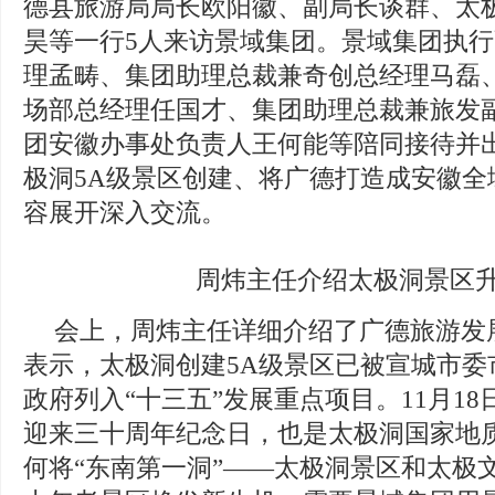
德县旅游局局长欧阳徽、副局长谈群、太
昊等一行5人来访景域集团。景域集团执
理孟畴、集团助理总裁兼奇创总经理马磊
场部总经理任国才、集团助理总裁兼旅发
团安徽办事处负责人王何能等陪同接待并
极洞5A级景区创建、将广德打造成安徽全
容展开深入交流。
周炜主任介绍太极洞景区
会上，周炜主任详细介绍了广德旅游发
表示，太极洞创建5A级景区已被宣城市委
政府列入“十三五”发展重点项目。11月1
迎来三十周年纪念日，也是太极洞国家地
何将“东南第一洞”——太极洞景区和太极