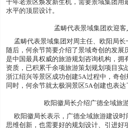
十年老景区焕发新生机，需要景域集团用
水平的顶层设计。
孟畴代表景域集团欢迎客
孟畴代表景域集团对周主任、欧阳局长
随后，何余节简要介绍了景域奇创的发展
是中国最具权威的旅游规划咨询机构，拥
资质，已积累千余项旅游策划规划项目实
浙江绍兴等景区成功创建5A过程中，奇创
同时，何余节就太极洞景区5A创建也表达
欧阳徽局长介绍广德全域旅
欧阳徽局长表示，广德全域旅游建设时
思维创新，也需要好的规划设计、引进好