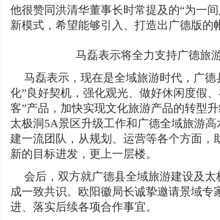
他很赞同洪清华董事长时常提及的“为一间
新模式，希望能够引入、打造出广德版的
马磊表示将全力支持广德旅
马磊表示，现在是全域旅游时代，广德
化”良好契机，强化观光、做好休闲度假、补
客”产品，加快实现文化旅游产品的转型
太极洞5A景区升级工作和广德全域旅游高
建一流团队，从规划、运营等各个方面，
新的目标进发，更上一层楼。
会后，双方就广德县全域旅游建设及太
成一致共识。欧阳徽局长诚挚邀请景域专
进、落实后续各项合作事宜。