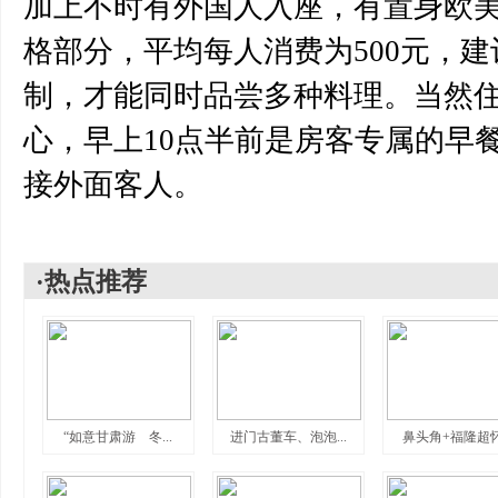
加上不时有外国人入座，有置身欧
格部分，平均每人消费为500元，
制，才能同时品尝多种料理。当然
心，早上10点半前是房客专属的早
接外面客人。
·热点推荐
“如意甘肃游 冬...
进门古董车、泡泡...
鼻头角+福隆超怀.