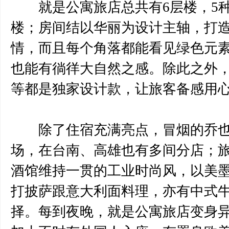
就是公寓旅店总共有6层楼，5种
楼；房间结以华丽为设计主轴，打
情，而且每个角落都能看见绿色元
也能有徜徉大自然之感。除此之外
等都是独家设计款，让旅客备感用
除了住宿充满亮点，冒烟的乔也
场，在台南、高雄也有多间分店；
酒馆维持一贯的工业时尚风，以美
打披萨跟意大利面料理，亦有中式
择。每到夜晚，就是公寓旅店变身