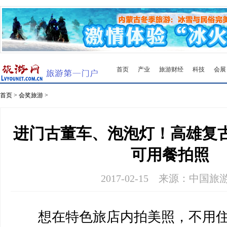
首页
产业
旅游财经
科技
会展
首页
>
会奖旅游
>
进门古董车、泡泡灯！高雄复
可用餐拍照
2017-02-15
来源：中国旅
想在特色旅店内拍美照，不用住