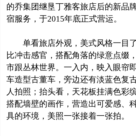
的乔集团继垦丁雅客旅店后的新品
宿服务，于2015年底正式营运。
单看旅店外观，美式风格一目了
比冲击感官，搭配角落的绿意点缀
市跟丛林世界。一入内，映入眼帘
车造型古董车，旁边还有淡蓝色复
人拍照；抬头看，天花板挂满色彩
搭配墙壁的画作，营造出可爱感、
具的环境，美照一张接着一张拍。