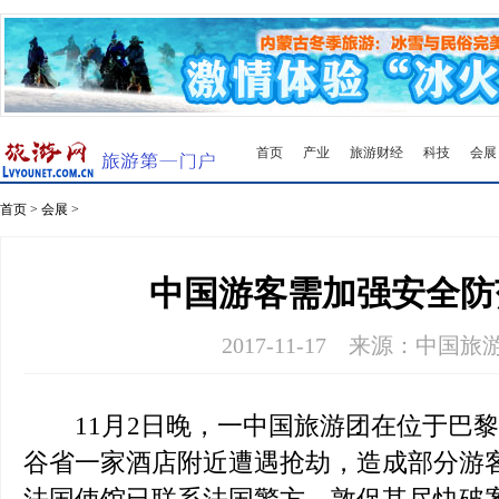
首页
产业
旅游财经
科技
会展
首页
>
会展
>
中国游客需加强安全防
2017-11-17
来源：中国旅
11月2日晚，一中国旅游团在位于巴黎
谷省一家酒店附近遭遇抢劫，造成部分游